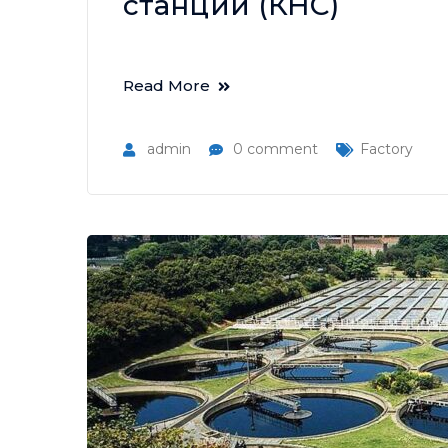
станции (КНС)
Read More
admin
0 comment
Factory