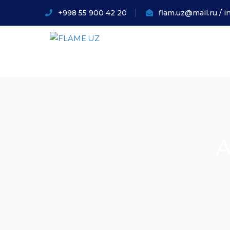
+998 55 900 42 20
flam.uz@mail.ru / 
A