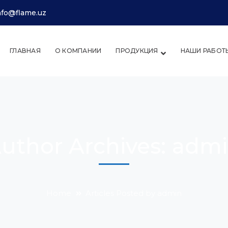
info@flame.uz
ГЛАВНАЯ
О КОМПАНИИ
ПРОДУКЦИЯ
НАШИ РАБОТ
uthor Archives: adm
Home
Articles Posted by admin