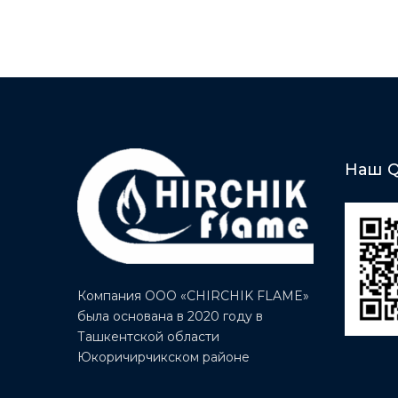
Наш Q
Компания ООО «CHIRCHIK FLAME»
была основана в 2020 году в
Ташкентской области
Юкоричирчикском районе