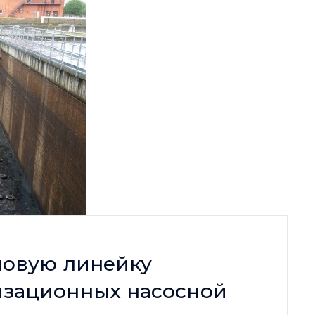
 новую линейку
изационных насосной