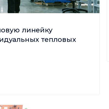
 новую линейку
идуальных тепловых