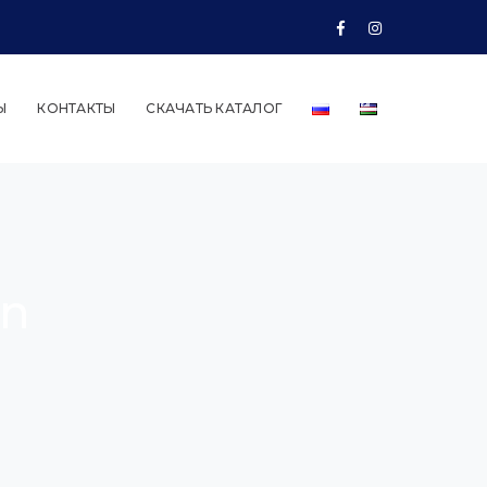
Facebook
Instagram
Profile
Profile
Ы
КОНТАКТЫ
СКАЧАТЬ КАТАЛОГ
in