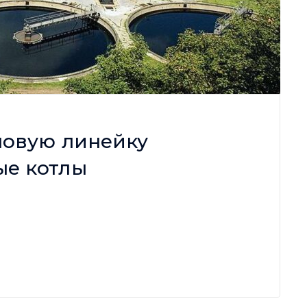
 новую линейку
ые котлы