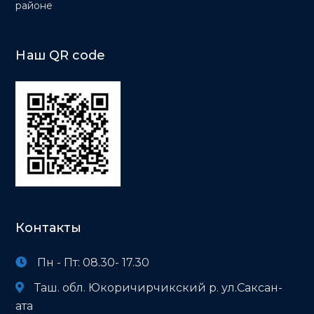
районе
Наш QR code
Контакты
Пн - Пт: 08.30- 17.30
Таш. обл. Юкоричирчикский р. ул.Саксан-
ата