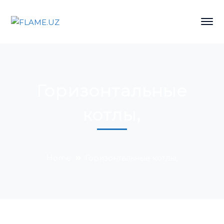
Горизонтальные
котлы,
Home
Горизонтальные котлы,